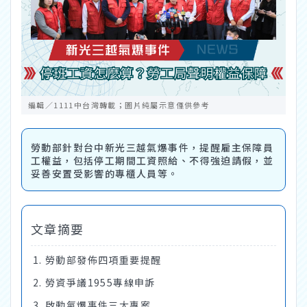
編輯／1111中台灣轉載；圖片純屬示意僅供參考
勞動部針對台中新光三越氣爆事件，提醒雇主保障員
工權益，包括停工期間工資照給、不得強迫請假，並
妥善安置受影響的專櫃人員等。
文章摘要
勞動部發佈四項重要提醒
勞資爭議1955專線申訴
啟動氣爆事件三大專案