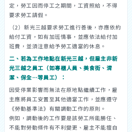
定，勞工因而停工之期間，工資照給，不得
要求勞工請假。
（2）新光三越要求勞工進行善後，亦應依約
給付工資，如有加班情事，並應依法給付加
班費，並須注意給予勞工適當的休息。
二、若為工作地點在新光三越，但雇主非新
光三越之員工（如專櫃人員、美食街、清
潔、保全…等員工）：
因受停業影響而無法在原地點繼續工作，雇
主應將員工安置至其他適當工作，並應遵守
《勞動基準法》有關調動工作的原則。
例如，調動後的工作要是該勞工所能勝任、
不能對勞動條件有不利變更、雇主不能擅自