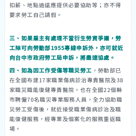
扣薪、地點過遠應提供必要協助等；亦不得
要求勞工自己請假。
三、如果雇主有處理不當衍生勞資爭議，勞
工除可向勞動部1955專線申訴外，亦可就近
向台中市政府勞工局申訴，將盡速協處。
四、如為因工作受傷等職災勞工
，勞動部已
在全國布建17家職業傷病診治專責醫院及38
家職災職能復健專責醫院，也在全國22個縣
市聘僱70名職災專業服務人員，全力協助職
災勞工受傷後，就近接受職業傷病診治及職
能復健服務，經專業及個案化的服務重返職
場。